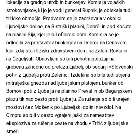
lokacije za gradnjo utrdb in bunkerjev. Komisija vojaških
strokovnjakov, ki jo je vodil general Rupnik, je obiskala tudi
tržiško območje. Predvsem se je zadrževala v okolici
Ljubeljske doline, na Bistriški planini, Dobrči in pod Košuto
na planini Šija, kjer je bil oficirski dom. Komisija se je
odločila za postavitev bunkerjev na Dobrči, na Cenovem,
kjer zdaj stoji tržiški zdravstveni dom, na Zalem Rovtu in
na Čegeljšah. Obnovljeni so bili pehotni položaji na
grebenu zahodno od prelaza Ljubelj, ob sedanji »Slovenski
poti« z Ljubelja proti Zelenici. Izdelana so bila tudi utrjena
mitralješka gnezda nad ljubeljskim platojem, bunker ob
Bornovi poti z Ljubelja na planino Preval in ob Begunjskem
plazu tik nad cesto proti Ljubelju. Za rušenje so bili urejeni
mostovi čez Mošenik po Ljubeljski dolini navzdol. Na
Cimpru so bili v cesto vgrajeni jaški za namestitev
eksploziva za rušenje ceste na vhodu v Tržič z ljubeljske
smeri.