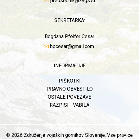
predsednik@zvgs.si
SEKRETARKA:
Bogdana Pfeifer Cesar
bpcesar@gmail.com
INFORMACIJE
PIŠKOTKI
PRAVNO OBVESTILO
OSTALE POVEZAVE
RAZPISI - VABILA
© 2026 Združenje vojaških gornikov Slovenije. Vse pravice