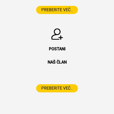
PREBERITE VEČ...
POSTANI
NAŠ ČLAN
PREBERITE VEČ...