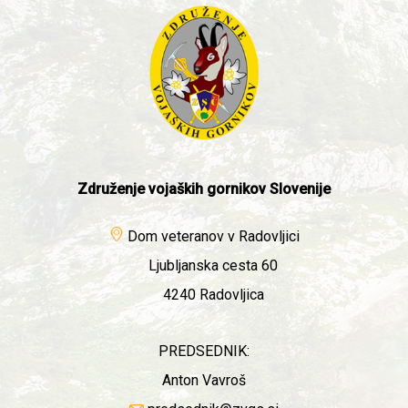
Združenje vojaških gornikov Slovenije
Dom veteranov v Radovljici
Ljubljanska cesta 60
4240 Radovljica
PREDSEDNIK:
Anton Vavroš