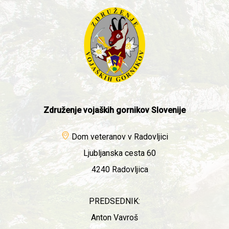
Združenje vojaških gornikov Slovenije
Dom veteranov v Radovljici
Ljubljanska cesta 60
4240 Radovljica
PREDSEDNIK:
Anton Vavroš