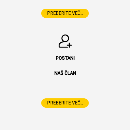
PREBERITE VEČ...
POSTANI
NAŠ ČLAN
PREBERITE VEČ...