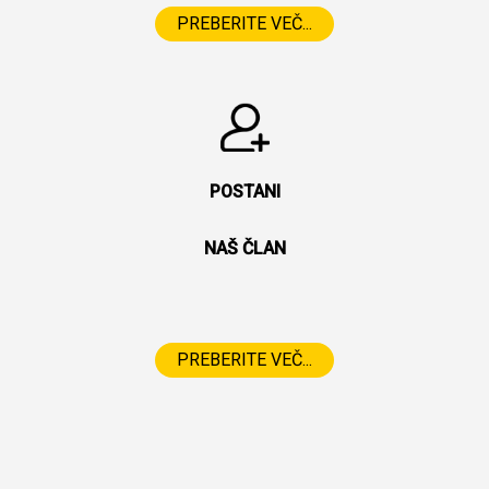
PREBERITE VEČ...
POSTANI
NAŠ ČLAN
PREBERITE VEČ...