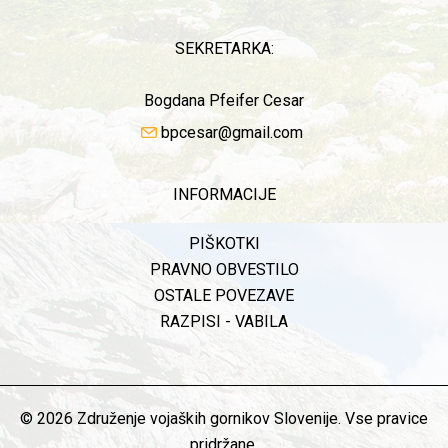
SEKRETARKA:
Bogdana Pfeifer Cesar
bpcesar@gmail.com
INFORMACIJE
PIŠKOTKI
PRAVNO OBVESTILO
OSTALE POVEZAVE
RAZPISI - VABILA
© 2026 Združenje vojaških gornikov Slovenije. Vse pravice
pridržane.