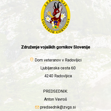
Združenje vojaških gornikov Slovenije
Dom veteranov v Radovljici
Ljubljanska cesta 60
4240 Radovljica
PREDSEDNIK:
Anton Vavroš
predsednik@zvgs.si