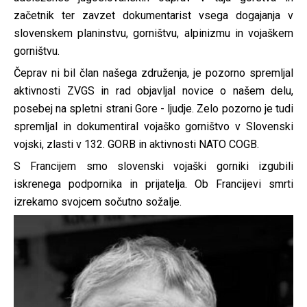
začetnik ter zavzet dokumentarist vsega dogajanja v
slovenskem planinstvu, gorništvu, alpinizmu in vojaškem
gorništvu.
Čeprav ni bil član našega združenja, je pozorno spremljal
aktivnosti ZVGS in rad objavljal novice o našem delu,
posebej na spletni strani Gore - ljudje. Zelo pozorno je tudi
spremljal in dokumentiral vojaško gorništvo v Slovenski
vojski, zlasti v 132. GORB in aktivnosti NATO COGB.
S Francijem smo slovenski vojaški gorniki izgubili
iskrenega podpornika in prijatelja. Ob Francijevi smrti
izrekamo svojcem sočutno sožalje.