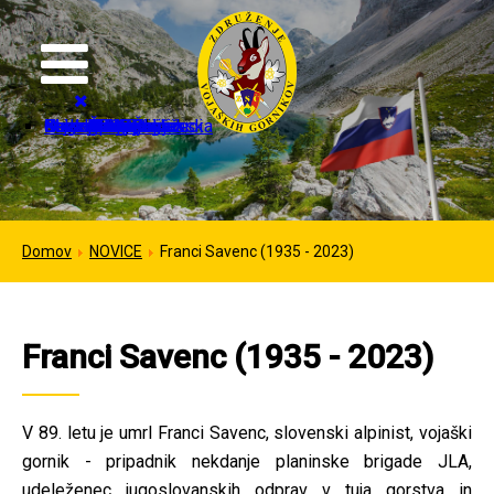
Domov
Organizacija
Strokovne dejavnosti
Mednarodno sodelovanje
Galerija
Kontakt
Novice
Dogodki
Izvršilni odbor
Častni člani ZVGS
In memoriam
Pristopnica
Dokumenti
Kontakti
Sponzorji
Planinske poti
IFMS dnevi
IFMS kongresi
Italija
Nemčija
ZDA
Francija
Avstrija
Črna gora
Slovenska pot
Prelaz Lagazuoi
Čez Kozjek na Kališče
Domov
NOVICE
Franci Savenc (1935 - 2023)
Franci Savenc (1935 - 2023)
V 89. letu je umrl Franci Savenc, slovenski alpinist, vojaški
gornik - pripadnik nekdanje planinske brigade JLA,
udeleženec jugoslovanskih odprav v tuja gorstva in