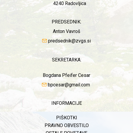
4240 Radovljica
PREDSEDNIK:
Anton Vavroš
predsednik@zvgs.si
SEKRETARKA:
Bogdana Pfeifer Cesar
bpcesar@gmail.com
INFORMACIJE
PIŠKOTKI
PRAVNO OBVESTILO