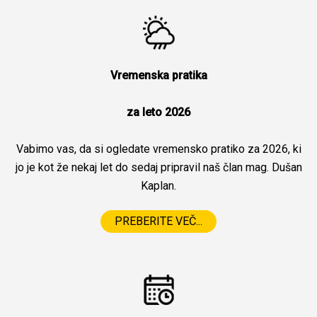
Vremenska pratika
za leto 2026
Vabimo vas, da si ogledate vremensko pratiko za 2026, ki
jo je kot že nekaj let do sedaj pripravil naš član mag. Dušan
Kaplan.
PREBERITE VEČ...