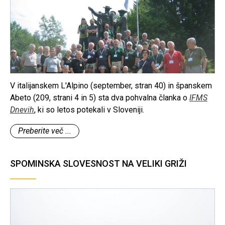
V italijanskem L'Alpino (september, stran 40) in španskem
Abeto (209, strani 4 in 5) sta dva pohvalna članka o
IFMS
Dnevih
, ki so letos potekali v Sloveniji.
Preberite več ...
SPOMINSKA SLOVESNOST NA VELIKI GRIŽI