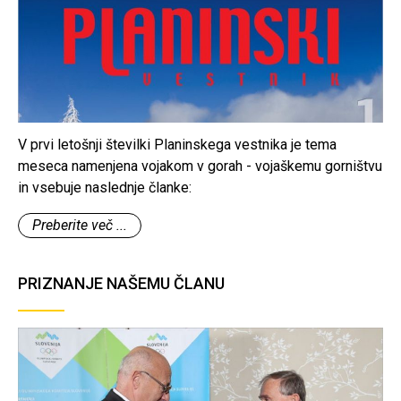
V prvi letošnji številki Planinskega vestnika je tema
meseca namenjena vojakom v gorah - vojaškemu gorništvu
in vsebuje naslednje članke:
Preberite več ...
PRIZNANJE NAŠEMU ČLANU