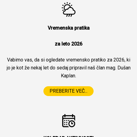
Vremenska pratika
za leto 2026
Vabimo vas, da si ogledate vremensko pratiko za 2026, ki
jo je kot že nekaj let do sedaj pripravil naš član mag. Dušan
Kaplan.
PREBERITE VEČ...