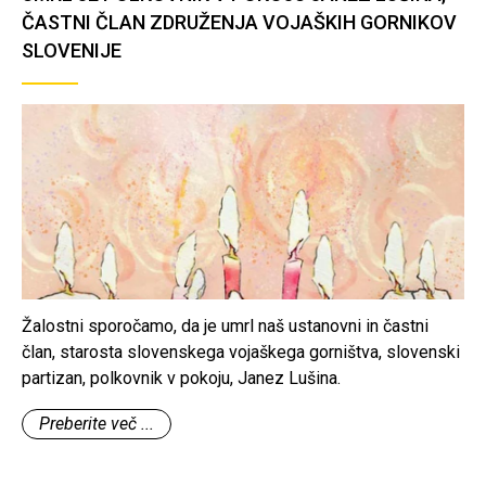
ČASTNI ČLAN ZDRUŽENJA VOJAŠKIH GORNIKOV
SLOVENIJE
Žalostni sporočamo, da je umrl naš ustanovni in častni
član, starosta slovenskega vojaškega gorništva, slovenski
partizan, polkovnik v pokoju, Janez Lušina.
Preberite več ...