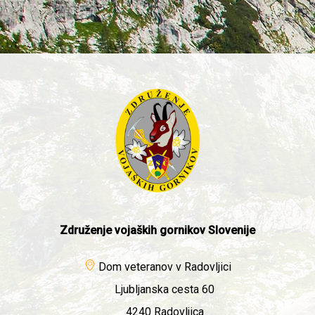
Združenje vojaških gornikov Slovenije
Dom veteranov v Radovljici
Ljubljanska cesta 60
4240 Radovljica