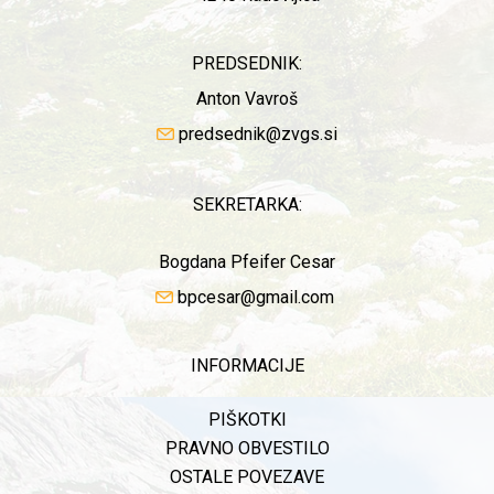
PREDSEDNIK:
Anton Vavroš
predsednik@zvgs.si
SEKRETARKA:
Bogdana Pfeifer Cesar
bpcesar@gmail.com
INFORMACIJE
PIŠKOTKI
PRAVNO OBVESTILO
OSTALE POVEZAVE