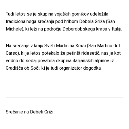
Tudi letos se je skupina vojaških gornikov udeležila
tradicionalnega srečanja pod hribom Debela Griža (San
Michele), ki leži na področju Doberdobskega krasa v Italiji.
Na srečanje v kraju Sveti Martin na Krasi (San Martino del
Carso), ki je letos potekalo že petinštiridesetič, nas je kot
vedno do sedaj povabila skupina italijanskih alpinov iz
Gradišča ob Soči, ki je tudi organizator dogodka.
Srečanje na Debeli Griži