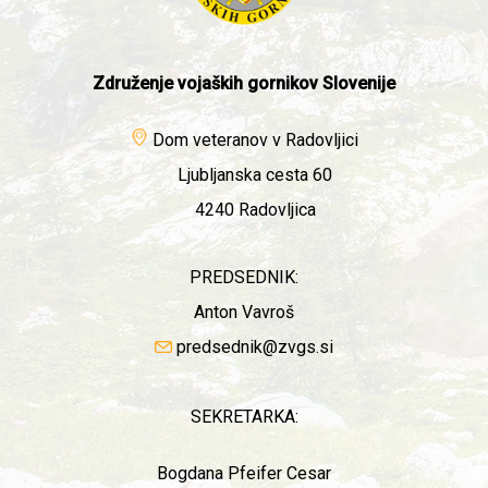
Združenje vojaških gornikov Slovenije
Dom veteranov v Radovljici
Ljubljanska cesta 60
4240 Radovljica
PREDSEDNIK:
Anton Vavroš
predsednik@zvgs.si
SEKRETARKA:
Bogdana Pfeifer Cesar