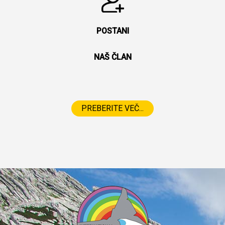
POSTANI
NAŠ ČLAN
PREBERITE VEČ...