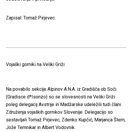
Zapisal: Tomaž Pirjevec
Vojaški gorniki na Veliki Griži
Na povabilo sekcije Alpinov A.N.A. iz Gradišča ob Soči
(Gradisce d*Isonzo) so se slovesnosti na Veliki Griži
poleg delegacij Avstrije in Madžarske udeležili tudi člani
Združenja vojaških gornikov Slovenije. Delegacijo so
sestavljali Tomaž Pirjevec, Zdenko Kupčič, Marjanca Štern,
Jože Temnikar in Albert Vodovnik.