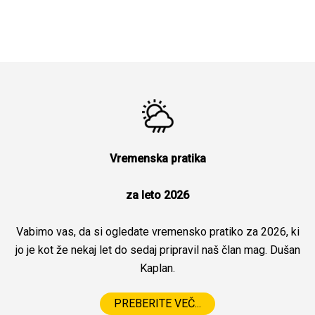
Vremenska pratika
za leto 2026
Vabimo vas, da si ogledate vremensko pratiko za 2026, ki
jo je kot že nekaj let do sedaj pripravil naš član mag. Dušan
Kaplan.
PREBERITE VEČ...