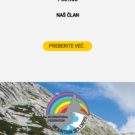
NAŠ ČLAN
PREBERITE VEČ...