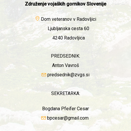
Združenje vojaških gornikov Slovenije
Dom veteranov v Radovljici
Ljubljanska cesta 60
4240 Radovljica
PREDSEDNIK:
Anton Vavroš
predsednik@zvgs.si
SEKRETARKA:
Bogdana Pfeifer Cesar
bpcesar@gmail.com